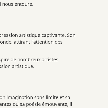
i nous entoure.
pression artistique captivante. Son
nde, attirant l’attention des
nspiré de nombreux artistes
sion artistique.
on imagination sans limite et sa
vantes ou sa poésie émouvante, il