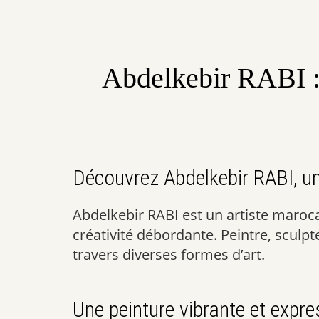
Abdelkebir RABI : 
Découvrez Abdelkebir RABI, un 
Abdelkebir RABI est un artiste maroca
créativité débordante. Peintre, sculpt
travers diverses formes d’art.
Une peinture vibrante et expre