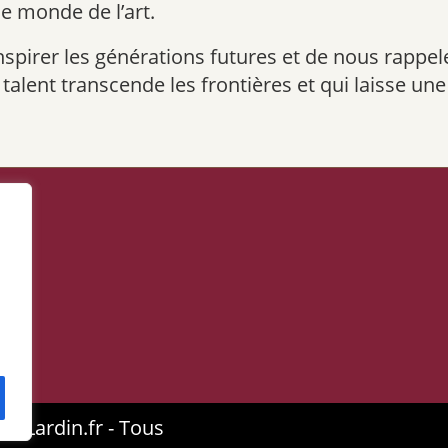
le monde de l’art.
nspirer les générations futures et de nous rappeler
 talent transcende les frontières et qui laisse un
torLardin.fr - Tous