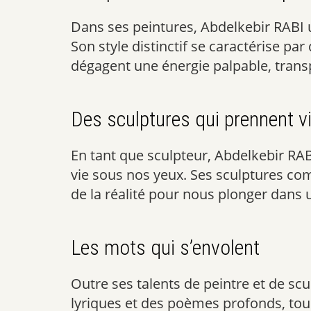
Dans ses peintures, Abdelkebir RABI ut
Son style distinctif se caractérise pa
dégagent une énergie palpable, trans
Des sculptures qui prennent v
En tant que sculpteur, Abdelkebir RAB
vie sous nos yeux. Ses sculptures co
de la réalité pour nous plonger dans u
Les mots qui s’envolent
Outre ses talents de peintre et de sc
lyriques et des poèmes profonds, touc