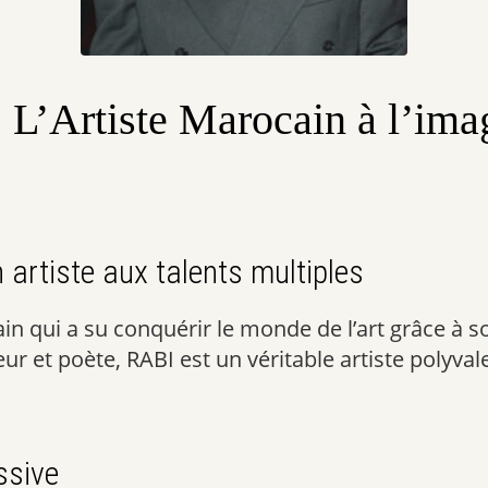
L’Artiste Marocain à l’imag
artiste aux talents multiples
in qui a su conquérir le monde de l’art grâce à so
eur et poète, RABI est un véritable artiste polyva
ssive