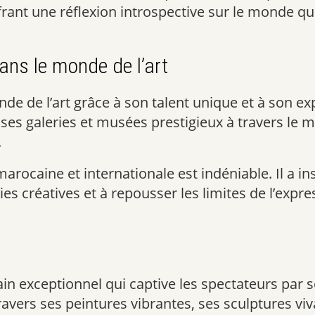
frant une réflexion introspective sur le monde qu
dans le monde de l’art
de de l’art grâce à son talent unique et à son ex
es galeries et musées prestigieux à travers le mo
.
marocaine et internationale est indéniable. Il a i
s créatives et à repousser les limites de l’expres
in exceptionnel qui captive les spectateurs par s
travers ses peintures vibrantes, ses sculptures vi