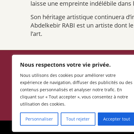
laisse une empreinte indélébile dans 
Son héritage artistique continuera d’i
Abdelkebir RABI est un artiste dont le
l’art.
Nous respectons votre vie privée.
Politique de confidentialité
Nous utilisons des cookies pour améliorer votre
expérience de navigation, diffuser des publicités ou des
Mentions légales
contenus personnalisés et analyser notre trafic. En
06.16.90.26.66
cliquant sur « Tout accepter », vous consentez à notre
utilisation des cookies.
Personnaliser
Tout rejeter
Accepter tout
Copyright ©2016 - 2026: Antiquite-Vic