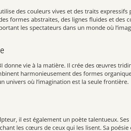
ilise des couleurs vives et des traits expressifs 
r des formes abstraites, des lignes fluides et de
portant les spectateurs dans un monde où l’imag
ie
I donne vie à la matière. Il crée des œuvres tri
mbinent harmonieusement des formes organiques 
n univers où l’imagination est la seule frontière.
ulpteur, il est également un poète talentueux. Se
hant les cœurs de ceux qui les lisent. Sa poésie 