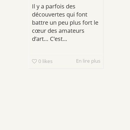
Il y a parfois des
découvertes qui font
battre un peu plus fort le
cœur des amateurs
d’art… C’est...
En lire plus
0
likes