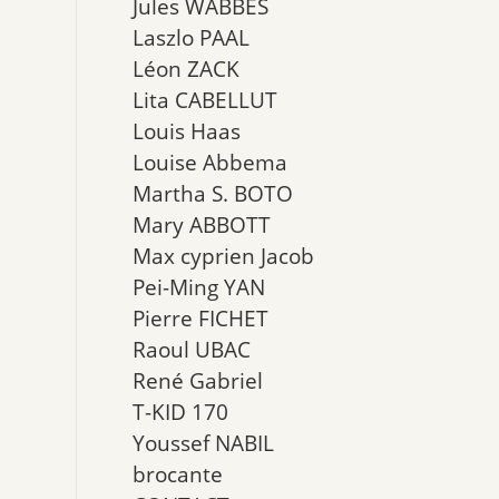
Jules WABBES
Laszlo PAAL
Léon ZACK
Lita CABELLUT
Louis Haas
Louise Abbema
Martha S. BOTO
Mary ABBOTT
Max cyprien Jacob
Pei-Ming YAN
Pierre FICHET
Raoul UBAC
René Gabriel
T-KID 170
Youssef NABIL
brocante