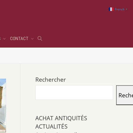
French
▼
S
CONTACT
Rechercher
Rech
ACHAT ANTIQUITÉS
ACTUALITÉS