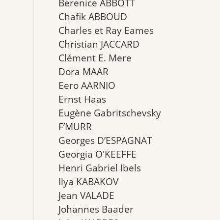
Berenice ABBOTT
Chafik ABBOUD
Charles et Ray Eames
Christian JACCARD
Clément E. Mere
Dora MAAR
Eero AARNIO
Ernst Haas
Eugène Gabritschevsky
F’MURR
Georges D’ESPAGNAT
Georgia O'KEEFFE
Henri Gabriel Ibels
Ilya KABAKOV
Jean VALADE
Johannes Baader